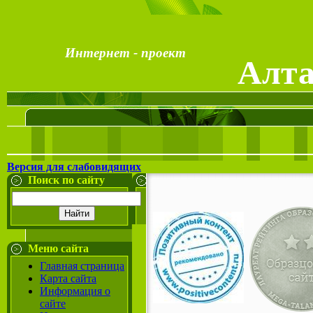
Интернет - проект
А
Версия для слабовидящих
Поиск по сайту
Меню сайта
Главная страница
Карта сайта
Информация о
сайте